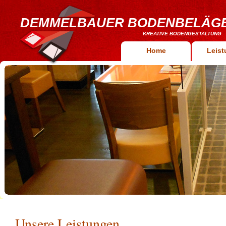
DEMMELBAUER BODENBELÄG
KREATIVE BODENGESTALTUNG
Home
Leis
Unsere Leistungen