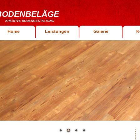
BODENBELÄGE
KREATIVE BODENGESTALTUNG
Home
Leistungen
Galerie
K