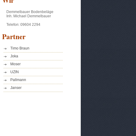
Wir
Demmelbauer Bodenbeläge
Inh. Michael Demmelbauer
Telefon: 09604 2294
Partner
Timo Braun
Joka
Moser
UZIN
Pallmann
Janser