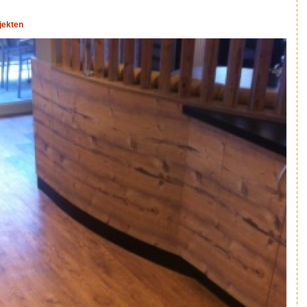
ojekten