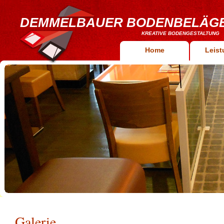
DEMMELBAUER BODENBELÄG
KREATIVE BODENGESTALTUNG
Home
Leis
Galerie